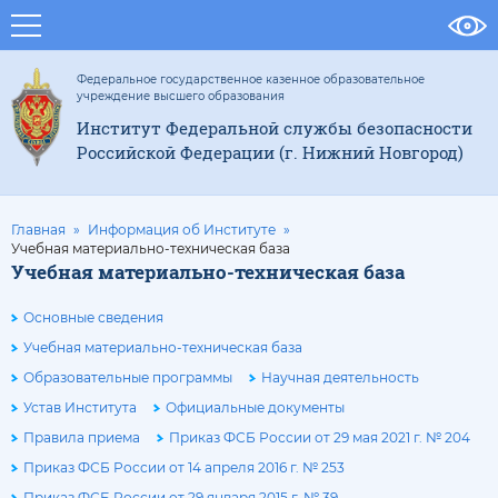
Федеральное государственное казенное образовательное
учреждение высшего образования
Институт Федеральной службы безопасности
Российской Федерации (г. Нижний Новгород)
Главная
Информация об Институте
Учебная материально-техническая база
Учебная материально-техническая база
Основные сведения
Учебная материально-техническая база
Образовательные программы
Научная деятельность
Устав Института
Официальные документы
Правила приема
Приказ ФСБ России от 29 мая 2021 г. № 204
Приказ ФСБ России от 14 апреля 2016 г. № 253
Приказ ФСБ России от 29 января 2015 г. № 39