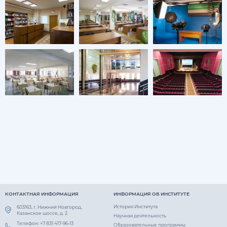
КОНТАКТНАЯ ИНФОРМАЦИЯ
ИНФОРМАЦИЯ ОБ ИНСТИТУТЕ
История Института
603163, г. Нижний Новгород,
Казанское шоссе, д. 2
Научная деятельность
Телефон: +7 831 417-96-13
Образовательные программы